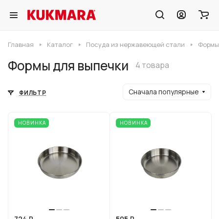
Главная
Каталог
Посуда из нержавеющей стали
Формы
Формы для выпечки
4 товара
Сначала популярные
ФИЛЬТР
НОВИНКА
НОВИНКА
724 ₽
505 ₽