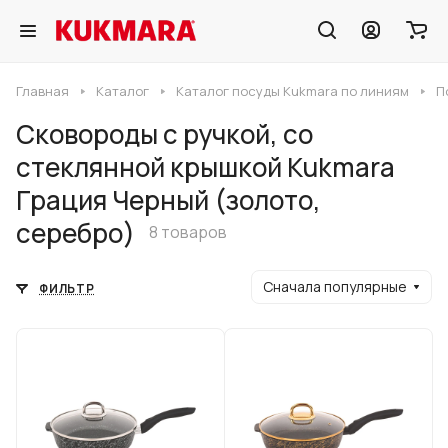
Главная
Каталог
Каталог посуды Kukmara по линиям
П
Сковороды с ручкой, со
стеклянной крышкой Kukmara
Грация Черный (золото,
серебро)
8 товаров
Сначала популярные
ФИЛЬТР