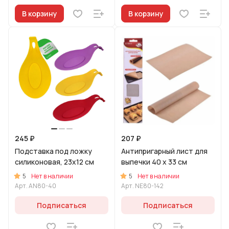
В корзину
В корзину
245 ₽
207 ₽
Подставка под ложку
Антипригарный лист для
силиконовая, 23x12 см
выпечки 40 х 33 см
5
5
Нет в наличии
Нет в наличии
Арт.
AN80-40
Арт.
NE80-142
Подписаться
Подписаться