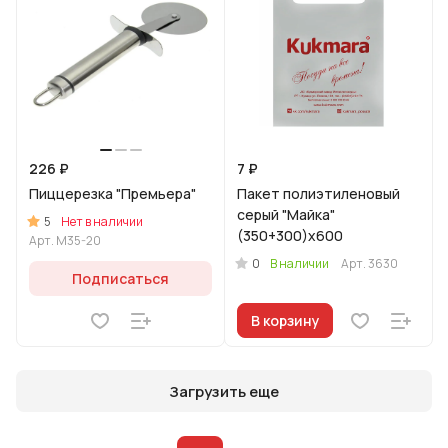
226 ₽
7 ₽
Пиццерезка "Премьера"
Пакет полиэтиленовый
серый "Майка"
5
Нет в наличии
(350+300)х600
Арт.
M35-20
0
В наличии
Арт.
3630
Подписаться
В корзину
Загрузить еще