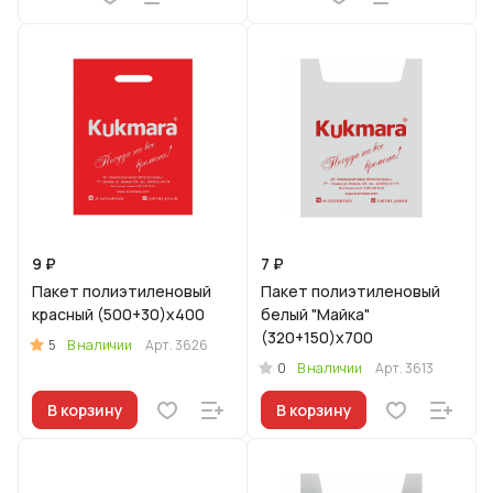
9 ₽
7 ₽
Пакет полиэтиленовый
Пакет полиэтиленовый
красный (500+30)х400
белый "Майка"
(320+150)х700
5
В наличии
Арт.
3626
0
В наличии
Арт.
3613
В корзину
В корзину