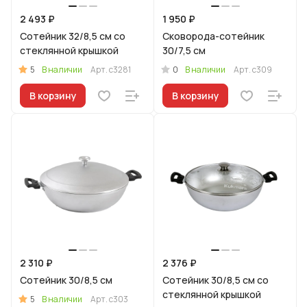
2 493 ₽
1 950 ₽
Сотейник 32/8,5 см со
Сковорода-сотейник
стеклянной крышкой
30/7,5 см
5
0
В наличии
Арт.
с3281
В наличии
Арт.
с309
В корзину
В корзину
2 310 ₽
2 376 ₽
Сотейник 30/8,5 см
Сотейник 30/8,5 см со
стеклянной крышкой
5
В наличии
Арт.
с303