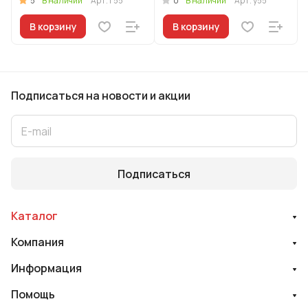
5
0
В наличии
Арт.
г55
В наличии
Арт.
у55
В корзину
В корзину
Подписаться
на новости и акции
Подписаться
Каталог
Компания
Информация
Помощь