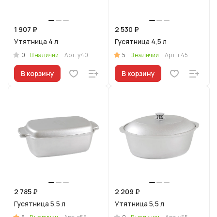
1 907 ₽
2 530 ₽
Утятница 4 л
Гусятница 4,5 л
0
5
В наличии
Арт.
у40
В наличии
Арт.
г45
В корзину
В корзину
2 785 ₽
2 209 ₽
Гусятница 5,5 л
Утятница 5,5 л