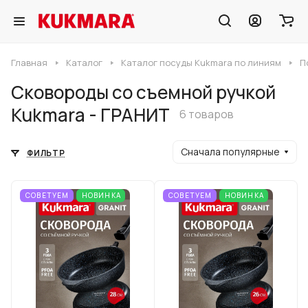
Главная
Каталог
Каталог посуды Kukmara по линиям
П
Сковороды со съемной ручкой
Kukmara - ГРАНИТ
6 товаров
Сначала популярные
ФИЛЬТР
СОВЕТУЕМ
НОВИНКА
СОВЕТУЕМ
НОВИНКА